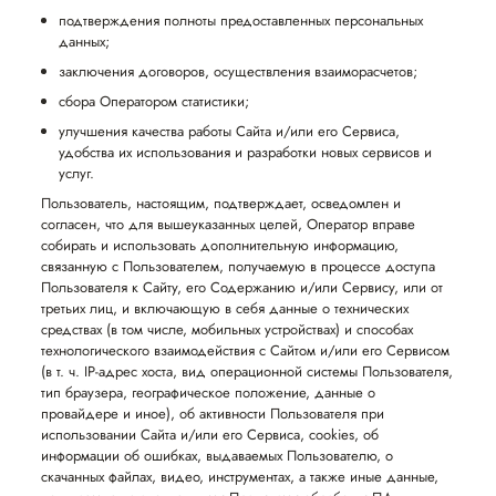
подтверждения полноты предоставленных персональных
данных;
заключения договоров, осуществления взаиморасчетов;
сбора Оператором статистики;
улучшения качества работы Сайта и/или его Сервиса,
удобства их использования и разработки новых сервисов и
услуг.
Пользователь, настоящим, подтверждает, осведомлен и
согласен, что для вышеуказанных целей, Оператор вправе
собирать и использовать дополнительную информацию,
связанную с Пользователем, получаемую в процессе доступа
Пользователя к Сайту, его Содержанию и/или Сервису, или от
третьих лиц, и включающую в себя данные о технических
средствах (в том числе, мобильных устройствах) и способах
технологического взаимодействия с Сайтом и/или его Сервисом
(в т. ч. IP-адрес хоста, вид операционной системы Пользователя,
тип браузера, географическое положение, данные о
провайдере и иное), об активности Пользователя при
использовании Сайта и/или его Сервиса, cookies, об
информации об ошибках, выдаваемых Пользователю, о
скачанных файлах, видео, инструментах, а также иные данные,