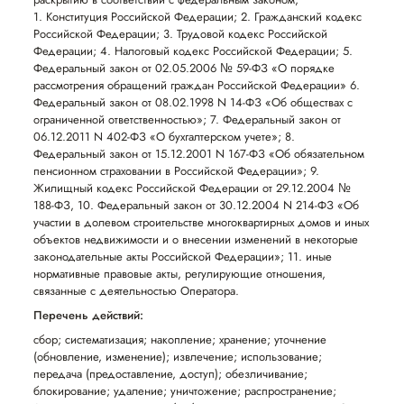
1. Конституция Российской Федерации; 2. Гражданский кодекс
Российской Федерации; 3. Трудовой кодекс Российской
Федерации; 4. Налоговый кодекс Российской Федерации; 5.
Федеральный закон от 02.05.2006 № 59-ФЗ «О порядке
рассмотрения обращений граждан Российской Федерации» 6.
Федеральный закон от 08.02.1998 N 14-ФЗ «Об обществах с
ограниченной ответственностью»; 7. Федеральный закон от
06.12.2011 N 402-ФЗ «О бухгалтерском учете»; 8.
Федеральный закон от 15.12.2001 N 167-ФЗ «Об обязательном
пенсионном страховании в Российской Федерации»; 9.
Жилищный кодекс Российской Федерации от 29.12.2004 №
188-ФЗ, 10. Федеральный закон от 30.12.2004 N 214-ФЗ «Об
участии в долевом строительстве многоквартирных домов и иных
объектов недвижимости и о внесении изменений в некоторые
законодательные акты Российской Федерации»; 11. иные
нормативные правовые акты, регулирующие отношения,
связанные с деятельностью Оператора.
Перечень действий:
сбор; систематизация; накопление; хранение; уточнение
(обновление, изменение); извлечение; использование;
передача (предоставление, доступ); обезличивание;
блокирование; удаление; уничтожение; распространение;