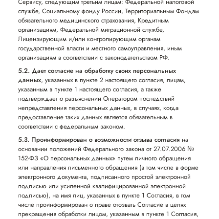
Сервису, следующим третьим лицам: Федеральной налоговой
службе, Социальному фонду России, Территориальным Фондам
обязательного медицинского страхования, Кредитным
организациям, Федеральной миграционной службе,
Лицензирующим и/или контролирующим органам
государственной власти и местного самоуправления, иным
организациям в соответствии с законодательством РФ.
5.2. Дает согласие на обработку своих персональных
данных
, указанных в пункте 2 настоящего согласия, лицам,
указанным в пункте 1 настоящего согласия, а также
подтверждает о разъяснении Оператором последствий
непредставления персональных данных, в случаях, когда
предоставление таких данных является обязательным в
соответствии с федеральным законом.
5.3. Проинформирован о возможности отзыва согласия
на
основании положений Федерального закона от 27.07.2006 №
152-ФЗ «О персональных данных» путем личного обращения
или направления письменного обращения (в том числе в форме
электронного документа, подписанного простой электронной
подписью или усиленной квалифицированной электронной
подписью), на имя лиц, указанных в пункте 1 Согласия, в том
числе проинформирован о праве отозвать Согласие в целях
прекращения обработки лицом, указанным в пункте 1 Согласия,