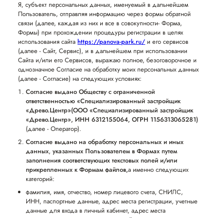
Я, субъект персональных данных, именуемый в дальнейшем
Пользователь, отправляя информацию через формы обратной
связи (далее, каждая из них и все в совокупности- Форма,
Формы) при прохождении процедуры регистрации в целях
использования сайта
https://panova-park.ru/
и его сервисов
(далее - Сайт, Сервис), и в дальнейшем при использовании
Сайта и/или его Сервисов, выражаю полное, безоговорочное и
однозначное Согласие на обработку моих персональных данных
(далее - Согласие) на следующих условиях:
Согласие выдано Обществу с ограниченной
ответственностью «Специализированный застройщик
«Древо.Центр»
(ООО «Специализированный застройщик
«Древо.Центр», ИНН 6312155064, ОГРН 1156313065281)
(далее - Оператор).
Согласие выдано на обработку персональных и иных
данных
,
указанных Пользователем в Формах путем
заполнения соответствующих текстовых полей и/или
прикрепленных к Формам файлов,
а именно следующих
категорий:
фамилия, имя, отчество, номер лицевого счета, СНИЛС,
ИНН, паспортные данные, адрес места регистрации, учетные
данные для входа в личный кабинет, адрес места