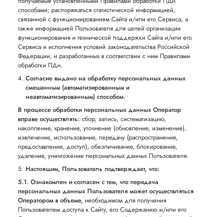
получаемые установленными Правилами обработки ПДн
способами; распоряжаться статистической информацией,
связанной с функционированием Сайта и/или его Сервиса, а
также информацией Пользователя для целей организации
функционирования и технической поддержки Сайта и/или его
Сервиса и исполнения условий законодательства Российской
Федерации, и разработанных в соответствии с ним Правилами
обработки ПДн.
Согласие выдано на обработку персональных данных
смешанным (автоматизированным и
неавтоматизированным) способом.
В процессе обработки персональных данных Оператор
вправе осуществлять:
сбор, запись, систематизацию,
накопление, хранение, уточнение (обновление, изменение),
извлечение, использование, передачу (распространение,
предоставление, доступ), обезличивание, блокирование,
удаление, уничтожение персональных данных Пользователя.
Настоящим, Пользователь подтверждает, что:
5.1. Ознакомлен и согласен с тем, что передача
персональных данных Пользователя может осуществляться
Оператором в объеме,
необходимом для получения
Пользователем доступа к Сайту, его Содержанию и/или его