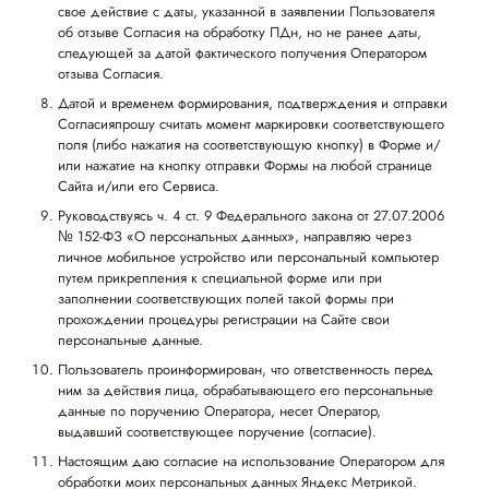
свое действие с даты, указанной в заявлении Пользователя
об отзыве Согласия на обработку ПДн, но не ранее даты,
следующей за датой фактического получения Оператором
отзыва Согласия.
Датой и временем формирования, подтверждения и отправки
Согласияпрошу считать момент маркировки соответствующего
поля (либо нажатия на соответствующую кнопку) в Форме и/
или нажатие на кнопку отправки Формы на любой странице
Сайта и/или его Сервиса.
Руководствуясь ч. 4 ст. 9 Федерального закона от 27.07.2006
№ 152-ФЗ «О персональных данных», направляю через
личное мобильное устройство или персональный компьютер
путем прикрепления к специальной форме или при
заполнении соответствующих полей такой формы при
прохождении процедуры регистрации на Сайте свои
персональные данные.
Пользователь проинформирован, что ответственность перед
ним за действия лица, обрабатывающего его персональные
данные по поручению Оператора, несет Оператор,
выдавший соответствующее поручение (согласие).
Настоящим даю согласие на использование Оператором для
обработки моих персональных данных Яндекс Метрикой.