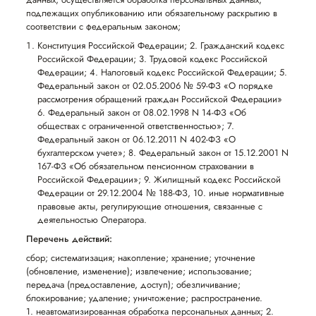
подлежащих опубликованию или обязательному раскрытию в
соответствии с федеральным законом;
Конституция Российской Федерации; 2. Гражданский кодекс
Российской Федерации; 3. Трудовой кодекс Российской
Федерации; 4. Налоговый кодекс Российской Федерации; 5.
Федеральный закон от 02.05.2006 № 59-ФЗ «О порядке
рассмотрения обращений граждан Российской Федерации»
6. Федеральный закон от 08.02.1998 N 14-ФЗ «Об
обществах с ограниченной ответственностью»; 7.
Федеральный закон от 06.12.2011 N 402-ФЗ «О
бухгалтерском учете»; 8. Федеральный закон от 15.12.2001 N
167-ФЗ «Об обязательном пенсионном страховании в
Российской Федерации»; 9. Жилищный кодекс Российской
Федерации от 29.12.2004 № 188-ФЗ, 10. иные нормативные
правовые акты, регулирующие отношения, связанные с
деятельностью Оператора.
Перечень действий:
сбор; систематизация; накопление; хранение; уточнение
(обновление, изменение); извлечение; использование;
передача (предоставление, доступ); обезличивание;
блокирование; удаление; уничтожение; распространение.
1. неавтоматизированная обработка персональных данных; 2.