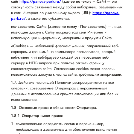
сайт
https://panova-park.ru/
(далее по тексту – Сайт)
— это
совокупность связанных между собой вебстраниц, размещенных
в сети Интернет по уникальному адресу (URL):
https://panova-
park.ru/
, а также его субдоменах.
пользователь Сайта (далее по тексту - Пользователь)
— лицо,
имеющее доступ к Сайту посредством сети Интернет и
использующее информацию, материалы и продукты Сайта.
«Cookies»
— небольшой фрагмент данных, отправленный веб-
сервером и хранимый на компьютере пользователя, который
веб-клиент или веб-браузер каждый раз пересылает веб-
серверу в HTTP-запросе при попытке открыть страницу
соответствующего сайта. Отключение cookies может повлечь
невозможность доступа к частям сайта, требующим авторизации.
1.7. Действие настоящей Политики распространяется на все
операции, совершаемые Оператором с персональными
данными с использованием средств автоматизации или без их
использования.
1.8. Основные права и обязанности Оператора.
1.8.1. Оператор имеет право:
самостоятельно определять состав и перечень мер,
необходимых и достаточных для обеспечения выполнения