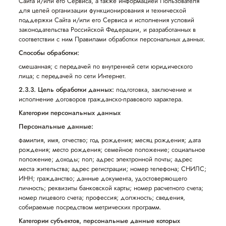
Сайта и/или его Сервиса, а также информацией Пользователя
для целей организации функционирования и технической
поддержки Сайта и/или его Сервиса и исполнения условий
законодательства Российской Федерации, и разработанных в
соответствии с ним Правилами обработки персональных данных.
Способы обработки:
смешанная; с передачей по внутренней сети юридического
лица; с передачей по сети Интернет.
2.3.3. Цель обработки данных:
подготовка, заключение и
исполнение договоров гражданско-правового характера.
Категории персональных данных
Персональные данные:
фамилия, имя, отчество; год рождения; месяц рождения; дата
рождения; место рождения; семейное положение; социальное
положение; доходы; пол; адрес электронной почты; адрес
места жительства; адрес регистрации; номер телефона; СНИЛС;
ИНН; гражданство; данные документа, удостоверяющего
личность; реквизиты банковской карты; номер расчетного счета;
номер лицевого счета; профессия; должность; сведения,
собираемые посредством метрических программ.
Категории субъектов, персональные данные которых