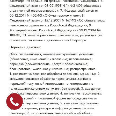
рассмотрения обращений граждан Российской Федерации» 6.
Федеральный закон от 08.02.1998 N 14-ФЗ «Об обществах с
ограниченной ответственностью»; 7. Федеральный закон от
06.12.2011 N 402-ФЗ «О бухгалтерском учете»; 8.
Федеральный закон от 15.12.2001 N 167-ФЗ «Об обязательном
пенсионном страховании в Российской Федерации»; 9.
Жилищный кодекс Российской Федерации от 29.12.2004 №
188-ФЗ, 10. иные нормативные правовые акты, регулирующие
отношения, связанные с деятельностью Оператора.
Перечень действий:
сбор; систематизация; накопление; хранение; уточнение
(обновление, изменение); извлечение; использование;
передача (предоставление, доступ); обезличивание;
блокирование; удаление; уничтожение; распространение.
1. неавтоматизированная обработка персональных данных; 2.
автоматизированная обработка персональных данных с
передачей полученной информации по информационно-
телекоммуникационным сетям или без таковой; 3. смешанная
обработка персональных данных; 4. получения персональных
данных в устной и письменной форме непосредственно от
субъектов персональных данных; 5. внесения персональных
данных в журналы, реестры и информационные системы
Оператора; 6. использования иных способов обработки