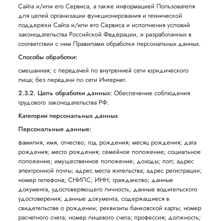
Сайта и/или его Сервиса, а также информацией Пользователя
для целей организации функционирования и технической
поддержки Сайта и/или его Сервиса и исполнения условий
законодательства Российской Федерации, и разработанных в
соответствии с ним Правилами обработки персональных данных.
Способы обработки:
смешанная; с передачей по внутренней сети юридического
лица; без передачи по сети Интернет.
2.3.2. Цель обработки данных:
Обеспечение соблюдения
трудового законодательства РФ.
Категории персональных данных
Персональные данные:
фамилия, имя, отчество; год рождения; месяц рождения; дата
рождения; место рождения; семейное положение; социальное
положение; имущественное положение; доходы; пол; адрес
электронной почты; адрес места жительства; адрес регистрации;
номер телефона; СНИЛС; ИНН; гражданство; данные
документа, удостоверяющего личность; данные водительского
удостоверения; данные документа, содержащиеся в
свидетельстве о рождении; реквизиты банковской карты; номер
расчетного счета; номер лицевого счета; профессия; должность;