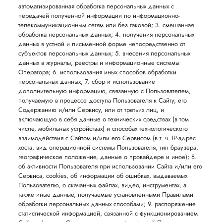
автоматизированная обработка персональных данных с
передачей полученной информации по информационно-
телекоммуникационным сетям или без таковой; 3. смешанная
обработка персональных данных; 4. получения персональных
данных в устной и письменной форме непосредственно от
субъектов персональных данных; 5. внесения персональных
данных в журналы, реестры и информационные системы
Оператора; 6. использования иных способов обработки
персональных данных; 7. сбор и использование
дополнительную информацию, связанную с Пользователем,
получаемую в процессе доступа Пользователя к Сайту, его
Содержанию и/или Сервису, или от третьих лиц, и
включающую в себя данные о технических средствах (в том
числе, мобильных устройствах) и способах технологического
взаимодействия с Сайтом и/или его Сервисом (в т. ч. IP-адрес
хоста, вид операционной системы Пользователя, тип браузера,
географическое положение, данные о провайдере и иное); 8.
об активности Пользователя при использовании Сайта и/или его
Сервиса, cookies, об информации об ошибках, выдаваемых
Пользователю, о скачанных файлах, видео, инструментах, а
также иные данные, получаемые установленными Правилами
обработки персональных данных способами; 9. распоряжение
статистической информацией, связанной с функционированием