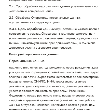
2.4. Срок обработки персональных данных устанавливается по
достижению конкретных целей.
2.3. Обработка Оператором персональных данных
осуществляется в следующих целях:
2.3.1. Цель обработки данных:
осуществление деятельности в
соответствии с уставом Оператора, в том числе заключение и
исполнение договоров с физическими лицами, юридическими
лицами, индивидуальными предпринимателями, в том числе
договоров участия в долевом строительстве.
Категории персональных данных
Персональные данные:
фамилия, имя, отчество; год рождения; месяц рождения; дата
рождения; место рождения; семейное положение; пол; адрес
электронной почты; адрес места жительства; адрес регистрации;
номер телефона; СНИЛС; ИНН; гражданство; данные
документа, удостоверяющего личность; данные документа,
удостоверяющего личность за пределами Российской
Федерации; номер расчетного счета; номер лицевого счета;
сведения о трудовой деятельности (в том числе стаж работы,
данные о трудовой занятости на текущее время с указанием
наименования и расчетного счета организации); сведения,