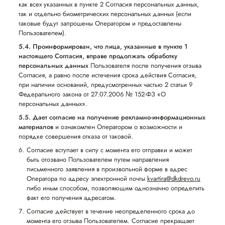
как всех указанных в пункте 2 Согласия персональных данных,
так и отдельно биометрических персональных данных (если
таковые будут запрошены Оператором и предоставлены
Пользователем).
5.4. Проинформирован, что лица, указанные в пункте 1
настоящего Согласия, вправе продолжать обработку
персональных данных
Пользователя после получения отзыва
Согласия, а равно после истечения срока действия Согласия,
при наличии оснований, предусмотренных частью 2 статьи 9
Федерального закона от 27.07.2006 № 152-ФЗ «О
персональных данных».
5.5. Дает согласие на получение рекламно-информационных
материалов
и ознакомлен Оператором о возможности и
порядке совершения отказа от таковой.
Согласие вступает в силу с момента его отправки и может
быть отозвано Пользователем путем направления
письменного заявления в произвольной форме в адрес
Оператора по адресу электронной почты
kvartira@dkdrevo.ru
либо иным способом, позволяющим однозначно определить
факт его получения адресатом.
Согласие действует в течение неопределенного срока до
момента его отзыва Пользователем. Согласие прекращает