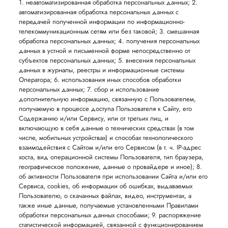
1. неавтоматизированная обработка персональных данных; 2.
автоматизированная обработка персональных данных с
передачей полученной информации по информационно-
телекоммуникационным сетям или без таковой; 3. смешанная
обработка персональных данных; 4. получения персональных
данных в устной и письменной форме непосредственно от
субъектов персональных данных; 5. внесения персональных
данных в журналы, реестры и информационные системы
Оператора; 6. использования иных способов обработки
персональных данных; 7. сбор и использование
дополнительную информацию, связанную с Пользователем,
получаемую в процессе доступа Пользователя к Сайту, его
Содержанию и/или Сервису, или от третьих лиц, и
включающую в себя данные о технических средствах (в том
числе, мобильных устройствах) и способах технологического
взаимодействия с Сайтом и/или его Сервисом (в т. ч. IP-адрес
хоста, вид операционной системы Пользователя, тип браузера,
географическое положение, данные о провайдере и иное); 8.
об активности Пользователя при использовании Сайта и/или его
Сервиса, cookies, об информации об ошибках, выдаваемых
Пользователю, о скачанных файлах, видео, инструментах, а
также иные данные, получаемые установленными Правилами
обработки персональных данных способами; 9. распоряжение
статистической информацией, связанной с функционированием